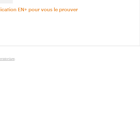
fication EN+ pour vous le prouver
eratorium
.