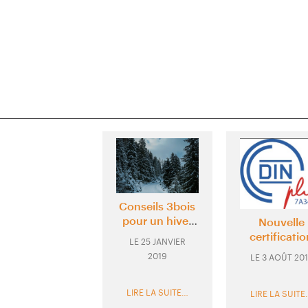
Catégorie :
Actual
Conseils 3bois
pour un hiver
Nouvelle
au chaud
certificati
2019-
25 JANVIER
pour 3bois 
2018-
01-
2019
3 AOÛT 201
DIN+
08-
25
03
LIRE LA SUITE…
LIRE LA SUITE