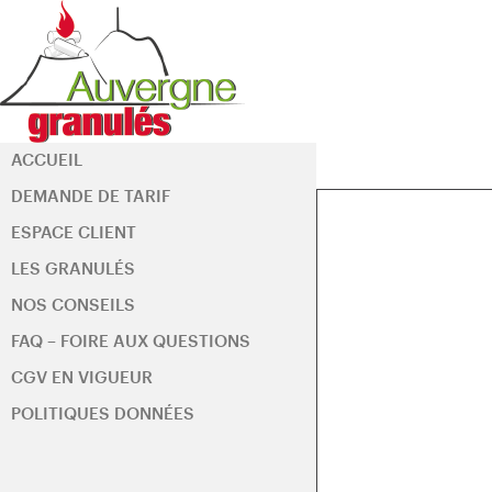
Skip
to
content
Primary
ACCUEIL
Navigation
DEMANDE DE TARIF
Menu
ESPACE CLIENT
LES GRANULÉS
NOS CONSEILS
FAQ – FOIRE AUX QUESTIONS
CGV EN VIGUEUR
POLITIQUES DONNÉES