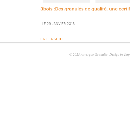
3bois :Des granulés de qualité, une certi
2018-
29 JANVIER 2018
01-
29
LIRE LA SUITE…
© 2023 Auvergne Granulés. Design by
Imp