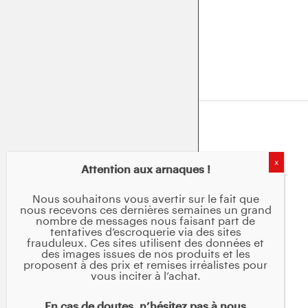
Attention aux arnaques !
Nous souhaitons vous avertir sur le fait que
nous recevons ces dernières semaines un grand
nombre de messages nous faisant part de
tentatives d’escroquerie via des sites
frauduleux. Ces sites utilisent des données et
des images issues de nos produits et les
proposent à des prix et remises irréalistes pour
vous inciter à l’achat.
En cas de doutes, n’hésitez pas à nous